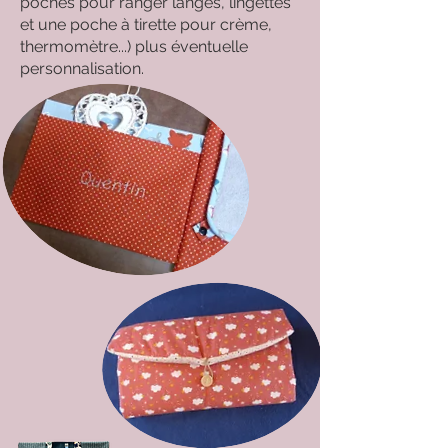
poches pour ranger langes, lingettes
et une poche à tirette pour crème,
thermomètre...) plus éventuelle
personnalisation.